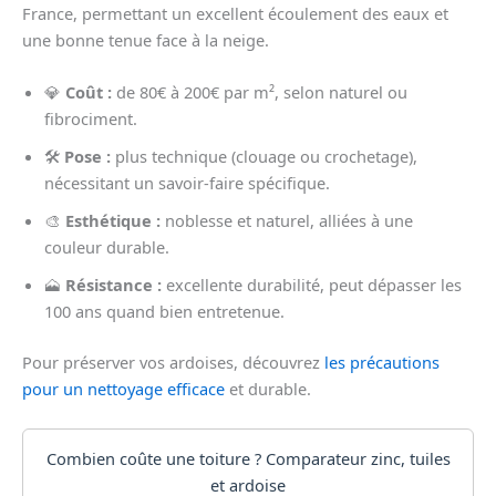
France, permettant un excellent écoulement des eaux et
une bonne tenue face à la neige.
💎
Coût :
de 80€ à 200€ par m², selon naturel ou
fibrociment.
🛠️
Pose :
plus technique (clouage ou crochetage),
nécessitant un savoir-faire spécifique.
🎨
Esthétique :
noblesse et naturel, alliées à une
couleur durable.
🗻
Résistance :
excellente durabilité, peut dépasser les
100 ans quand bien entretenue.
Pour préserver vos ardoises, découvrez
les précautions
pour un nettoyage efficace
et durable.
Combien coûte une toiture ? Comparateur zinc, tuiles
et ardoise