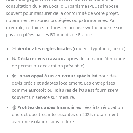
consultation du Plan Local d’Urbanisme (PLU) s’impose
souvent pour s’assurer de la conformité de votre projet,
notamment en zones protégées ou patrimoniales. Par
exemple, certaines toitures en ardoise synthétique ne sont
pas acceptées par les Bâtiments de France.
📜
Vérifiez les règles locales
(couleur, typologie, pente).
📝
Déclarez vos travaux
auprès de la mairie (demande
de permis ou déclaration préalable).
🛠️
Faites appel à un couvreur spécialisé
pour des
devis précis et adaptés localement. Les entreprises
comme
Eurotoit
ou
Toitures de l’Ouest
fournissent
souvent un service sur mesure.
💰
Profitez des aides financières
liées à la rénovation
énergétique, très intéressantes en 2025, notamment
avec une isolation sous toiture.