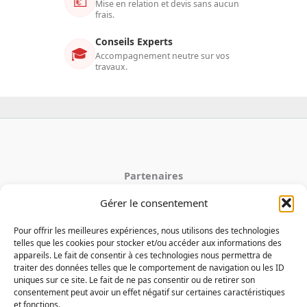
💶
Mise en relation et devis sans aucun
frais.
Conseils Experts
🎓
Accompagnement neutre sur vos
travaux.
Partenaires
Gérer le consentement
latoiturepro.fr
couverture-jdujardin.fr
Pour offrir les meilleures expériences, nous utilisons des technologies
telles que les cookies pour stocker et/ou accéder aux informations des
appareils. Le fait de consentir à ces technologies nous permettra de
traiter des données telles que le comportement de navigation ou les ID
Mentions Legales
uniques sur ce site. Le fait de ne pas consentir ou de retirer son
Politique de cookies
consentement peut avoir un effet négatif sur certaines caractéristiques
et fonctions.
Politique de confidentialité