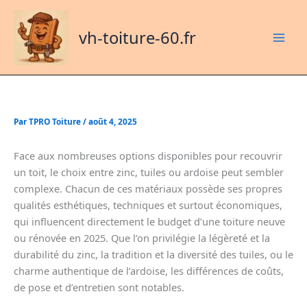
Aller
au
vh-toiture-60.fr
contenu
Par
TPRO Toiture
/
août 4, 2025
Face aux nombreuses options disponibles pour recouvrir
un toit, le choix entre zinc, tuiles ou ardoise peut sembler
complexe. Chacun de ces matériaux possède ses propres
qualités esthétiques, techniques et surtout économiques,
qui influencent directement le budget d’une toiture neuve
ou rénovée en 2025. Que l’on privilégie la légèreté et la
durabilité du zinc, la tradition et la diversité des tuiles, ou le
charme authentique de l’ardoise, les différences de coûts,
de pose et d’entretien sont notables.