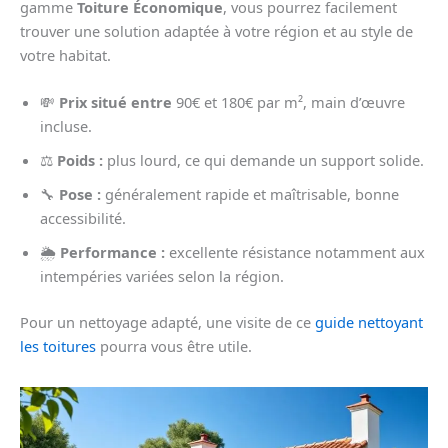
gamme
Toiture Économique
, vous pourrez facilement
trouver une solution adaptée à votre région et au style de
votre habitat.
💸
Prix situé entre
90€ et 180€ par m², main d’œuvre
incluse.
⚖️
Poids :
plus lourd, ce qui demande un support solide.
🔧
Pose :
généralement rapide et maîtrisable, bonne
accessibilité.
🌦️
Performance :
excellente résistance notamment aux
intempéries variées selon la région.
Pour un nettoyage adapté, une visite de ce
guide nettoyant
les toitures
pourra vous être utile.