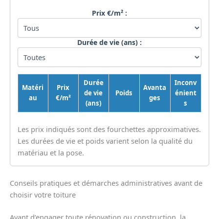
Prix €/m² :
Durée de vie (ans) :
Durée
Inconv
Matéri
Prix
Avanta
de vie
Poids
énient
au
€/m²
ges
(ans)
s
Les prix indiqués sont des fourchettes approximatives.
Les durées de vie et poids varient selon la qualité du
matériau et la pose.
Conseils pratiques et démarches administratives avant de
choisir votre toiture
Avant d’engager toute rénovation ou construction, la