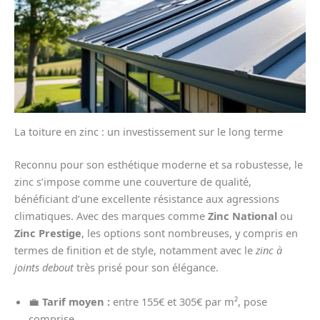
La toiture en zinc : un investissement sur le long terme
Reconnu pour son esthétique moderne et sa robustesse, le
zinc s’impose comme une couverture de qualité,
bénéficiant d’une excellente résistance aux agressions
climatiques. Avec des marques comme
Zinc National
ou
Zinc Prestige
, les options sont nombreuses, y compris en
termes de finition et de style, notamment avec le
zinc à
joints debout
très prisé pour son élégance.
💼
Tarif moyen :
entre 155€ et 305€ par m², pose
comprise.