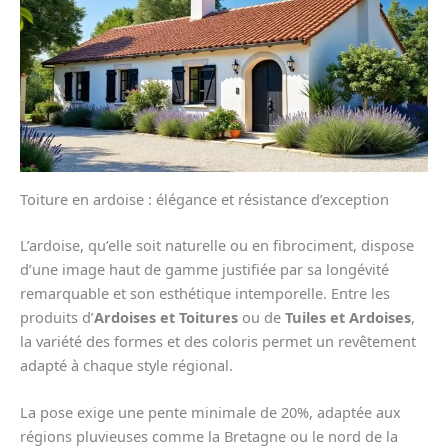
Toiture en ardoise : élégance et résistance d’exception
L’ardoise, qu’elle soit naturelle ou en fibrociment, dispose
d’une image haut de gamme justifiée par sa longévité
remarquable et son esthétique intemporelle. Entre les
produits d’
Ardoises et Toitures
ou de
Tuiles et Ardoises
,
la variété des formes et des coloris permet un revêtement
adapté à chaque style régional.
La pose exige une pente minimale de 20%, adaptée aux
régions pluvieuses comme la Bretagne ou le nord de la