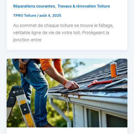
,
Réparations courantes
Travaux & rénovation Toiture
TPRO Toiture
/
août 4, 2025
Au sommet de chaque toiture se trouve le faîtage,
véritable ligne de vie de votre toit. Protègeant la
jonction entre