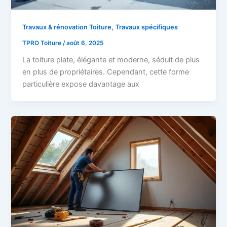
,
Travaux & rénovation Toiture
Travaux spécifiques
TPRO Toiture
/
août 6, 2025
La toiture plate, élégante et moderne, séduit de plus
en plus de propriétaires. Cependant, cette forme
particulière expose davantage aux