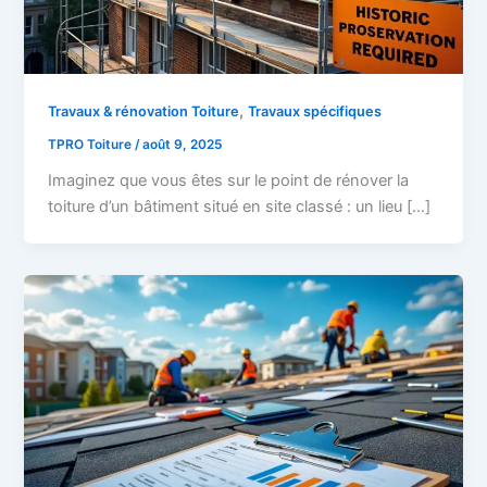
,
Travaux & rénovation Toiture
Travaux spécifiques
TPRO Toiture
/
août 9, 2025
Imaginez que vous êtes sur le point de rénover la
toiture d’un bâtiment situé en site classé : un lieu […]