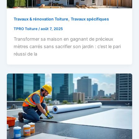
,
Travaux & rénovation Toiture
Travaux spécifiques
TPRO Toiture
/
août 7, 2025
Transformer sa maison en gagnant de précieux
mètres carrés sans sacrifier son jardin : c’est le pari
réussi de la