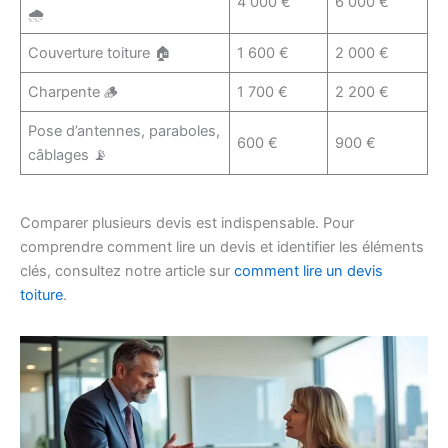
4 000 €
6 000 €
🌧️
Couverture toiture 🏠
1 600 €
2 000 €
Charpente 🪵
1 700 €
2 200 €
Pose d’antennes, paraboles,
600 €
900 €
câblages 📡
Comparer plusieurs devis est indispensable. Pour
comprendre comment lire un devis et identifier les éléments
clés, consultez notre article sur
comment lire un devis
toiture
.