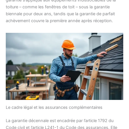
garantie s’applique aux équipements indissociables de la
toiture – comme les fenêtres de toit – sous la garantie
biennale pour deux ans, tandis que la garantie de parfait
achèvement couvre la première année après réception.
Le cadre légal et les assurances complémentaires
La garantie décennale est encadrée par l’article 1792 du
Code civil et l’article L241-1 du Code des assurances. Elle