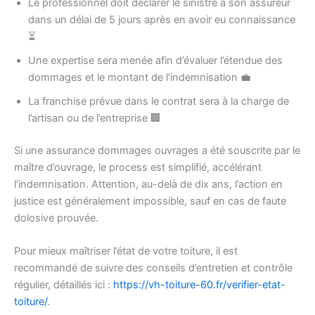
Le professionnel doit déclarer le sinistre à son assureur
dans un délai de 5 jours après en avoir eu connaissance
⏳
Une expertise sera menée afin d’évaluer l’étendue des
dommages et le montant de l’indemnisation 💼
La franchise prévue dans le contrat sera à la charge de
l’artisan ou de l’entreprise 🏢
Si une assurance dommages ouvrages a été souscrite par le
maître d’ouvrage, le process est simplifié, accélérant
l’indemnisation. Attention, au-delà de dix ans, l’action en
justice est généralement impossible, sauf en cas de faute
dolosive prouvée.
Pour mieux maîtriser l’état de votre toiture, il est
recommandé de suivre des conseils d’entretien et contrôle
régulier, détaillés ici :
https://vh-toiture-60.fr/verifier-etat-
toiture/
.