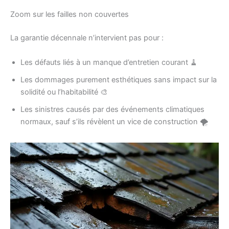
Zoom sur les failles non couvertes
La garantie décennale n’intervient pas pour :
Les défauts liés à un manque d’entretien courant 🧹
Les dommages purement esthétiques sans impact sur la
solidité ou l’habitabilité 🎨
Les sinistres causés par des événements climatiques
normaux, sauf s’ils révèlent un vice de construction 🌪️