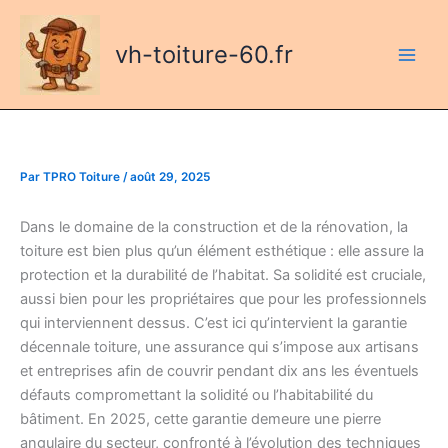
Aller
au
vh-toiture-60.fr
contenu
Par
TPRO Toiture
/
août 29, 2025
Dans le domaine de la construction et de la rénovation, la
toiture est bien plus qu’un élément esthétique : elle assure la
protection et la durabilité de l’habitat. Sa solidité est cruciale,
aussi bien pour les propriétaires que pour les professionnels
qui interviennent dessus. C’est ici qu’intervient la garantie
décennale toiture, une assurance qui s’impose aux artisans
et entreprises afin de couvrir pendant dix ans les éventuels
défauts compromettant la solidité ou l’habitabilité du
bâtiment. En 2025, cette garantie demeure une pierre
angulaire du secteur, confronté à l’évolution des techniques