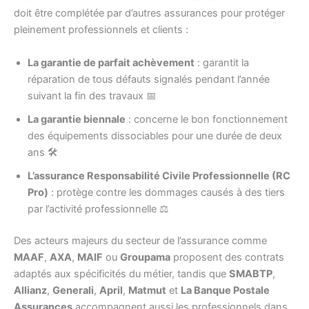
doit être complétée par d’autres assurances pour protéger
pleinement professionnels et clients :
La garantie de parfait achèvement
: garantit la
réparation de tous défauts signalés pendant l’année
suivant la fin des travaux 📅
La garantie biennale
: concerne le bon fonctionnement
des équipements dissociables pour une durée de deux
ans 🛠️
L’assurance Responsabilité Civile Professionnelle (RC
Pro)
: protège contre les dommages causés à des tiers
par l’activité professionnelle ⚖️
Des acteurs majeurs du secteur de l’assurance comme
MAAF
,
AXA
,
MAIF
ou
Groupama
proposent des contrats
adaptés aux spécificités du métier, tandis que
SMABTP
,
Allianz
,
Generali
,
April
,
Matmut
et
La Banque Postale
Assurances
accompagnent aussi les professionnels dans