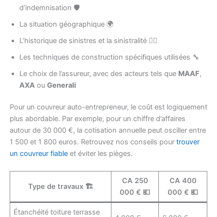
d’indemnisation 🛡️
La situation géographique 🌍
L’historique de sinistres et la sinistralité 🕵️‍♂️
Les techniques de construction spécifiques utilisées 🔧
Le choix de l’assureur, avec des acteurs tels que
MAAF
,
AXA
ou
Generali
Pour un couvreur auto-entrepreneur, le coût est logiquement
plus abordable. Par exemple, pour un chiffre d’affaires
autour de 30 000 €, la cotisation annuelle peut osciller entre
1 500 et 1 800 euros. Retrouvez nos conseils pour
trouver
un couvreur fiable
et éviter les pièges.
CA 250
CA 400
Type de travaux 🏗️
000 € 💶
000 € 💶
Étanchéité toiture terrasse