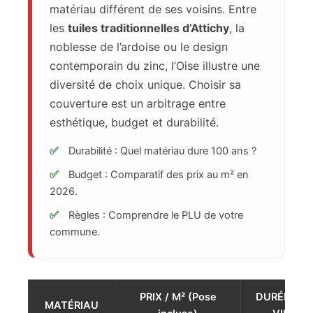
matériau différent de ses voisins. Entre
les
tuiles traditionnelles d’Attichy
, la
noblesse de l’ardoise ou le design
contemporain du zinc, l’Oise illustre une
diversité de choix unique. Choisir sa
couverture est un arbitrage entre
esthétique, budget et durabilité.
✅
Durabilité : Quel matériau dure 100 ans ?
✅
Budget : Comparatif des prix au m² en
2026.
✅
Règles : Comprendre le PLU de votre
commune.
PRIX / M² (Pose
DURÉE DE
MATÉRIAU