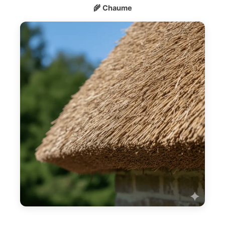
🌾 Chaume