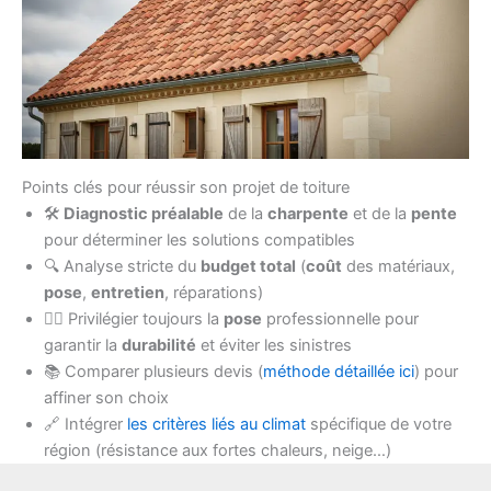
Points clés pour réussir son projet de toiture
🛠️
Diagnostic préalable
de la
charpente
et de la
pente
pour déterminer les solutions compatibles
🔍 Analyse stricte du
budget total
(
coût
des matériaux,
pose
,
entretien
, réparations)
👷‍♂️ Privilégier toujours la
pose
professionnelle pour
garantir la
durabilité
et éviter les sinistres
📚 Comparer plusieurs devis (
méthode détaillée ici
) pour
affiner son choix
🔗 Intégrer
les critères liés au climat
spécifique de votre
région (résistance aux fortes chaleurs, neige…)