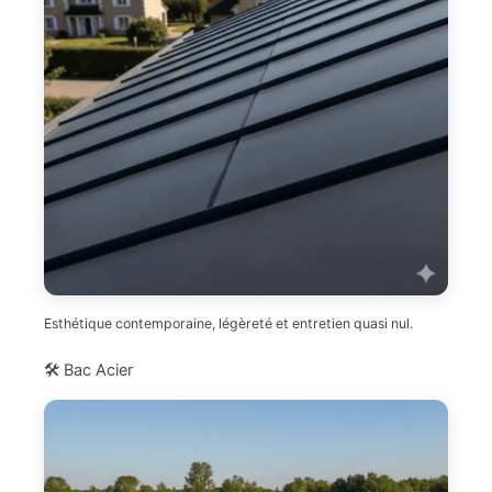
Esthétique contemporaine, légèreté et entretien quasi nul.
🛠️ Bac Acier