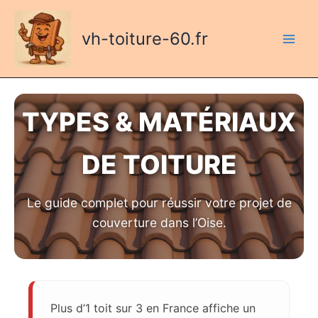
Aller
au
vh-toiture-60.fr
contenu
TYPES & MATÉRIAUX
DE TOITURE
Le guide complet pour réussir votre projet de
couverture dans l’Oise.
Plus d’1 toit sur 3 en France affiche un