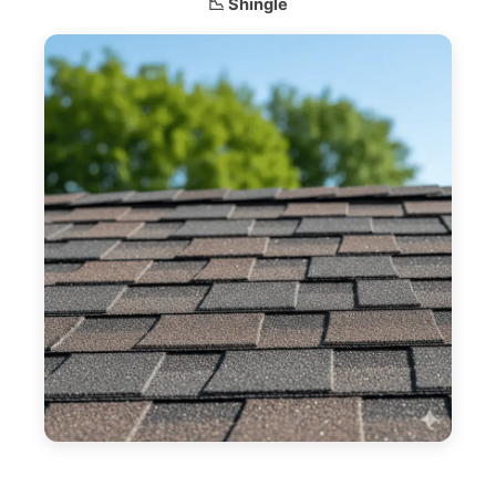
📉 Shingle