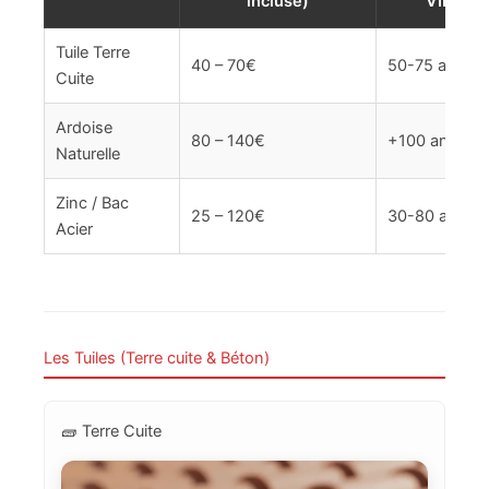
incluse)
VIE
Tuile Terre
40 – 70€
50-75 ans
Cuite
Ardoise
80 – 140€
+100 ans
Naturelle
Zinc / Bac
25 – 120€
30-80 ans
Acier
Les Tuiles (Terre cuite & Béton)
🧱 Terre Cuite