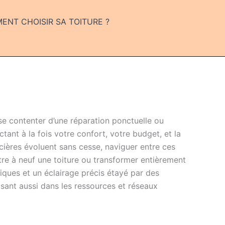
NT CHOISIR SA TOITURE ?
 se contenter d’une réparation ponctuelle ou
ctant à la fois votre confort, votre budget, et la
cières évoluent sans cesse, naviguer entre ces
tre à neuf une toiture ou transformer entièrement
iques et un éclairage précis étayé par des
isant aussi dans les ressources et réseaux