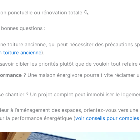
ion ponctuelle ou rénovation totale 🔍
s bonnes questions :
 toiture ancienne, qui peut nécessiter des précautions spéc
n toiture ancienne
).
 savoir cibler les priorités plutôt que de vouloir tout refaire
rformance
? Une maison énergivore pourrait vite réclamer
.
 chantier ? Un projet complet peut immobiliser le logemen
ndeur à l’aménagement des espaces, orientez-vous vers une r
our la performance énergétique (
voir conseils pour comble