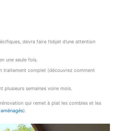
ifiques, devra faire l’objet d’une attention
 en une seule fois.
 un traitement complet (découvrez comment
t plusieurs semaines voire mois.
énovation qui remet à plat les combles et les
s aménagés
).