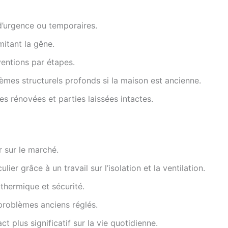
d’urgence ou temporaires.
mitant la gêne.
rventions par étapes.
mes structurels profonds si la maison est ancienne.
s rénovées et parties laissées intactes.
 sur le marché.
lier grâce à un travail sur l’isolation et la ventilation.
thermique et sécurité.
 problèmes anciens réglés.
t plus significatif sur la vie quotidienne.