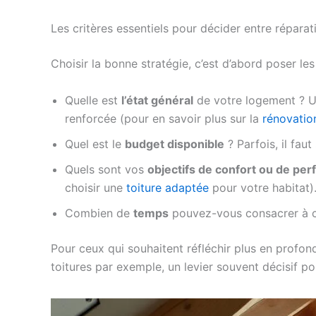
Les critères essentiels pour décider entre réparat
Choisir la bonne stratégie, c’est d’abord poser le
Quelle est
l’état général
de votre logement ? Une
renforcée (pour en savoir plus sur la
rénovatio
Quel est le
budget disponible
? Parfois, il faut
Quels sont vos
objectifs de confort ou de pe
choisir une
toiture adaptée
pour votre habitat)
Combien de
temps
pouvez-vous consacrer à ce
Pour ceux qui souhaitent réfléchir plus en profo
toitures par exemple, un levier souvent décisif p