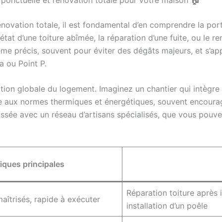
rénovation totale, il est fondamental d’en comprendre la por
 état d’une toiture abîmée, la réparation d’une fuite, ou le
e précis, souvent pour éviter des dégâts majeurs, et s’app
 ou Point P.
tion globale du logement. Imaginez un chantier qui intègre la
mise aux normes thermiques et énergétiques, souvent encou
ssée avec un réseau d’artisans spécialisés, que vous pouve
iques principales
Réparation toiture après 
maîtrisés, rapide à exécuter
installation d’un poêle