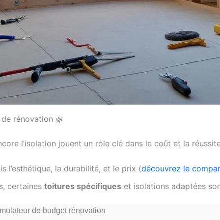
 de rénovation 🌿
ore l’isolation jouent un rôle clé dans le coût et la réussit
s l’esthétique, la durabilité, et le prix (
découvrez le compar
s, certaines
toitures spécifiques
et isolations adaptées son
mulateur de budget rénovation