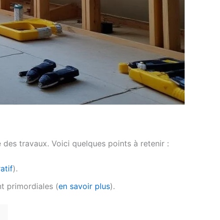
e des travaux. Voici quelques points à retenir :
atif
).
t primordiales (
en savoir plus
).