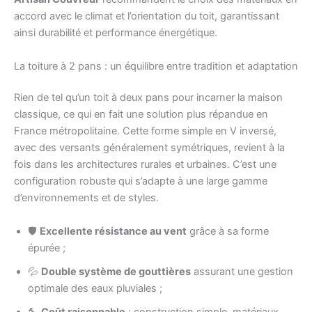
accord avec le climat et l’orientation du toit, garantissant
ainsi durabilité et performance énergétique.
La toiture à 2 pans : un équilibre entre tradition et adaptation
Rien de tel qu’un toit à deux pans pour incarner la maison
classique, ce qui en fait une solution plus répandue en
France métropolitaine. Cette forme simple en V inversé,
avec des versants généralement symétriques, revient à la
fois dans les architectures rurales et urbaines. C’est une
configuration robuste qui s’adapte à une large gamme
d’environnements et de styles.
🛡️
Excellente résistance au vent
grâce à sa forme
épurée ;
💦
Double système de gouttières
assurant une gestion
optimale des eaux pluviales ;
🔨
Coût raisonnable
: construction simple, matériaux