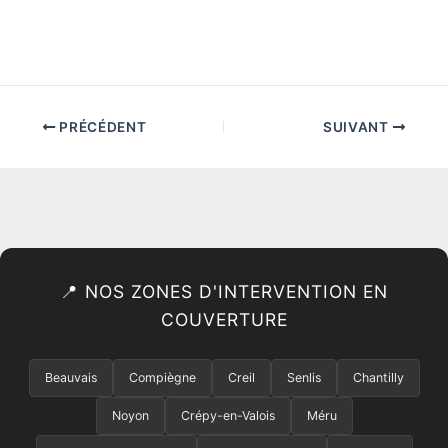
PRÉCÉDENT
SUIVANT
📍 NOS ZONES D'INTERVENTION EN
COUVERTURE
Beauvais
Compiègne
Creil
Senlis
Chantilly
Noyon
Crépy-en-Valois
Méru