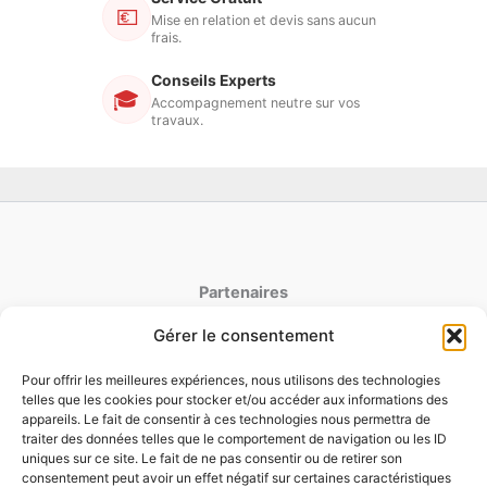
💶
Mise en relation et devis sans aucun
frais.
Conseils Experts
🎓
Accompagnement neutre sur vos
travaux.
Partenaires
Gérer le consentement
latoiturepro.fr
couverture-jdujardin.fr
Pour offrir les meilleures expériences, nous utilisons des technologies
telles que les cookies pour stocker et/ou accéder aux informations des
appareils. Le fait de consentir à ces technologies nous permettra de
traiter des données telles que le comportement de navigation ou les ID
Mentions Legales
uniques sur ce site. Le fait de ne pas consentir ou de retirer son
Politique de cookies
consentement peut avoir un effet négatif sur certaines caractéristiques