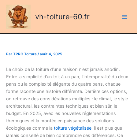
Aller
au
vh-toiture-60.fr
contenu
Par
TPRO Toiture
/
août 4, 2025
Le choix de la toiture d’une maison n’est jamais anodin.
Entre la simplicité d’un toit à un pan, l’intemporalité du deux
pans ou la complexité élégante du quatre pans, chaque
forme raconte une histoire différente. Derrière ces options,
on retrouve des considérations multiples : le climat, le style
architectural, les contraintes techniques et bien sûr, le
budget. En 2025, avec les nouvelles réglementations
thermiques et la montée en puissance des solutions
écologiques comme la
toiture végétalisée
, il est plus que
jamais conseillé de bien comprendre ces différences. Ce