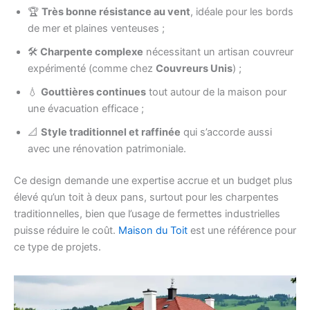
🏆
Très bonne résistance au vent
, idéale pour les bords
de mer et plaines venteuses ;
🛠️
Charpente complexe
nécessitant un artisan couvreur
expérimenté (comme chez
Couvreurs Unis
) ;
💧
Gouttières continues
tout autour de la maison pour
une évacuation efficace ;
📐
Style traditionnel et raffinée
qui s’accorde aussi
avec une rénovation patrimoniale.
Ce design demande une expertise accrue et un budget plus
élevé qu’un toit à deux pans, surtout pour les charpentes
traditionnelles, bien que l’usage de fermettes industrielles
puisse réduire le coût.
Maison du Toit
est une référence pour
ce type de projets.