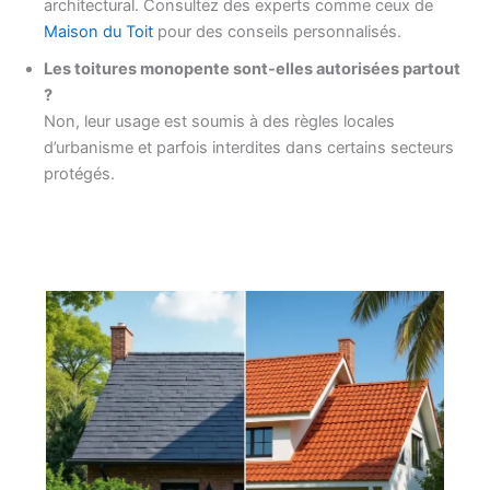
architectural. Consultez des experts comme ceux de
Maison du Toit
pour des conseils personnalisés.
Les toitures monopente sont-elles autorisées partout
?
Non, leur usage est soumis à des règles locales
d’urbanisme et parfois interdites dans certains secteurs
protégés.