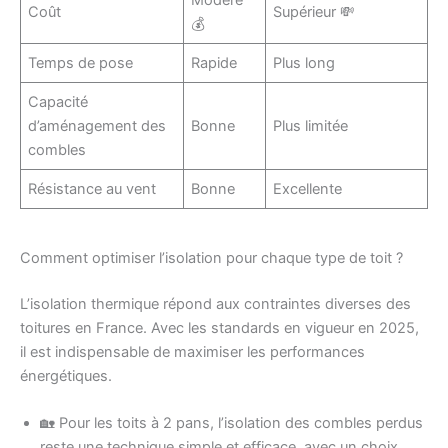
Modéré
Coût
Supérieur 💸
💰
Temps de pose
Rapide
Plus long
Capacité
d’aménagement des
Bonne
Plus limitée
combles
Résistance au vent
Bonne
Excellente
Comment optimiser l’isolation pour chaque type de toit ?
L’isolation thermique répond aux contraintes diverses des
toitures en France. Avec les standards en vigueur en 2025,
il est indispensable de maximiser les performances
énergétiques.
🏡 Pour les toits à 2 pans, l’isolation des combles perdus
reste une technique simple et efficace, avec un choix