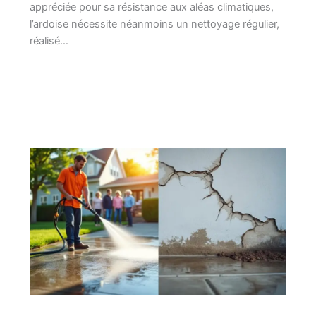
appréciée pour sa résistance aux aléas climatiques,
l’ardoise nécessite néanmoins un nettoyage régulier,
réalisé…