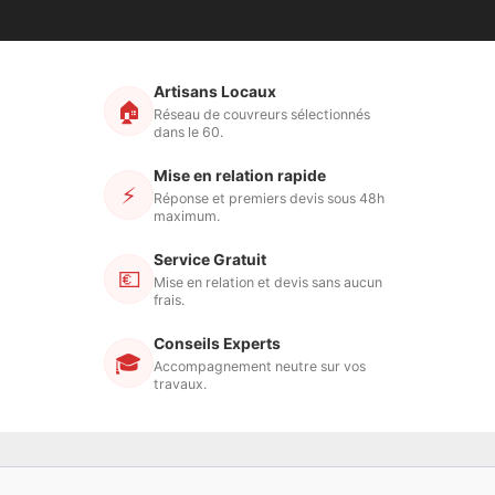
Artisans Locaux
🏠
Réseau de couvreurs sélectionnés
dans le 60.
Mise en relation rapide
⚡
Réponse et premiers devis sous 48h
maximum.
Service Gratuit
💶
Mise en relation et devis sans aucun
frais.
Conseils Experts
🎓
Accompagnement neutre sur vos
travaux.