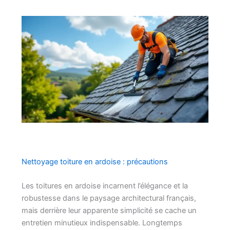
Nettoyage toiture en ardoise : précautions
Les toitures en ardoise incarnent l’élégance et la
robustesse dans le paysage architectural français,
mais derrière leur apparente simplicité se cache un
entretien minutieux indispensable. Longtemps