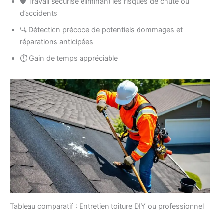
🛡️ Travail sécurisé éliminant les risques de chute ou
d’accidents
🔍 Détection précoce de potentiels dommages et
réparations anticipées
⏱️ Gain de temps appréciable
Tableau comparatif : Entretien toiture DIY ou professionnel