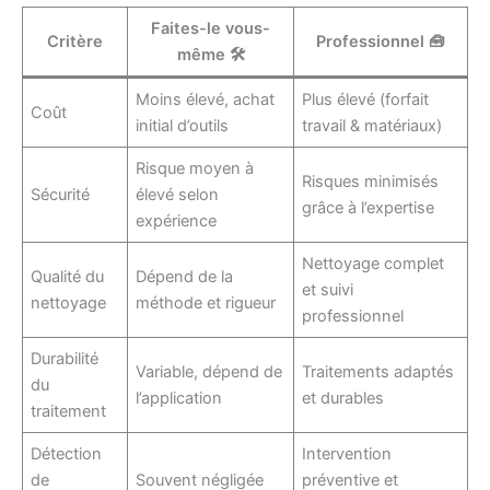
Faites-le vous-
Critère
Professionnel 🧰
même 🛠️
Moins élevé, achat
Plus élevé (forfait
Coût
initial d’outils
travail & matériaux)
Risque moyen à
Risques minimisés
Sécurité
élevé selon
grâce à l’expertise
expérience
Nettoyage complet
Qualité du
Dépend de la
et suivi
nettoyage
méthode et rigueur
professionnel
Durabilité
Variable, dépend de
Traitements adaptés
du
l’application
et durables
traitement
Détection
Intervention
de
Souvent négligée
préventive et