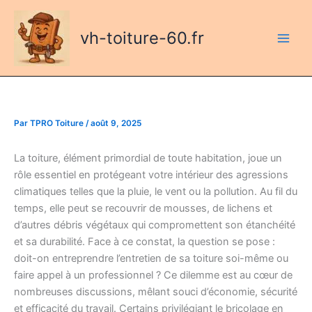
Aller
au
vh-toiture-60.fr
contenu
Par
TPRO Toiture
/
août 9, 2025
La toiture, élément primordial de toute habitation, joue un
rôle essentiel en protégeant votre intérieur des agressions
climatiques telles que la pluie, le vent ou la pollution. Au fil du
temps, elle peut se recouvrir de mousses, de lichens et
d’autres débris végétaux qui compromettent son étanchéité
et sa durabilité. Face à ce constat, la question se pose :
doit-on entreprendre l’entretien de sa toiture soi-même ou
faire appel à un professionnel ? Ce dilemme est au cœur de
nombreuses discussions, mêlant souci d’économie, sécurité
et efficacité du travail. Certains privilégiant le bricolage en