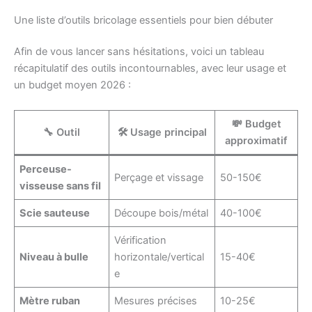
Une liste d’outils bricolage essentiels pour bien débuter
Afin de vous lancer sans hésitations, voici un tableau
récapitulatif des outils incontournables, avec leur usage et
un budget moyen 2026 :
💸 Budget
🔧 Outil
🛠️ Usage principal
approximatif
Perceuse-
Perçage et vissage
50-150€
visseuse sans fil
Scie sauteuse
Découpe bois/métal
40-100€
Vérification
Niveau à bulle
horizontale/vertical
15-40€
e
Mètre ruban
Mesures précises
10-25€