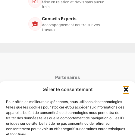
💶
Mise en relation et devis sans aucun
frais.
Conseils Experts
🎓
Accompagnement neutre sur vos
travaux.
Partenaires
Gérer le consentement
latoiturepro.fr
couverture-jdujardin.fr
Pour offrir les meilleures expériences, nous utilisons des technologies
telles que les cookies pour stocker et/ou accéder aux informations des
appareils. Le fait de consentir à ces technologies nous permettra de
traiter des données telles que le comportement de navigation ou les ID
Mentions Legales
uniques sur ce site. Le fait de ne pas consentir ou de retirer son
Politique de cookies
consentement peut avoir un effet négatif sur certaines caractéristiques
et fonctions.