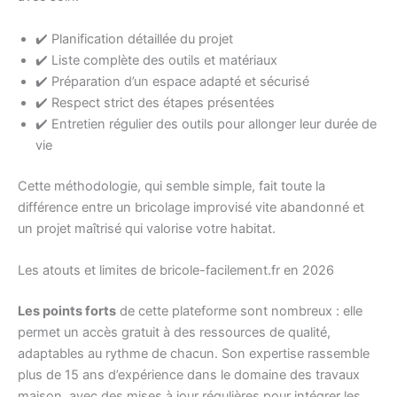
✔️ Planification détaillée du projet
✔️ Liste complète des outils et matériaux
✔️ Préparation d’un espace adapté et sécurisé
✔️ Respect strict des étapes présentées
✔️ Entretien régulier des outils pour allonger leur durée de
vie
Cette méthodologie, qui semble simple, fait toute la
différence entre un bricolage improvisé vite abandonné et
un projet maîtrisé qui valorise votre habitat.
Les atouts et limites de bricole-facilement.fr en 2026
Les points forts
de cette plateforme sont nombreux : elle
permet un accès gratuit à des ressources de qualité,
adaptables au rythme de chacun. Son expertise rassemble
plus de 15 ans d’expérience dans le domaine des travaux
maison, avec des mises à jour régulières pour intégrer les