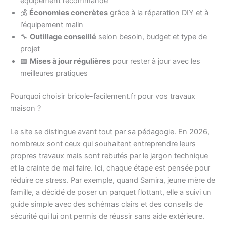
équipement recommandé
💰
Économies concrètes
grâce à la réparation DIY et à
l’équipement malin
🔧
Outillage conseillé
selon besoin, budget et type de
projet
📅
Mises à jour régulières
pour rester à jour avec les
meilleures pratiques
Pourquoi choisir bricole-facilement.fr pour vos travaux
maison ?
Le site se distingue avant tout par sa pédagogie. En 2026,
nombreux sont ceux qui souhaitent entreprendre leurs
propres travaux mais sont rebutés par le jargon technique
et la crainte de mal faire. Ici, chaque étape est pensée pour
réduire ce stress. Par exemple, quand Samira, jeune mère de
famille, a décidé de poser un parquet flottant, elle a suivi un
guide simple avec des schémas clairs et des conseils de
sécurité qui lui ont permis de réussir sans aide extérieure.