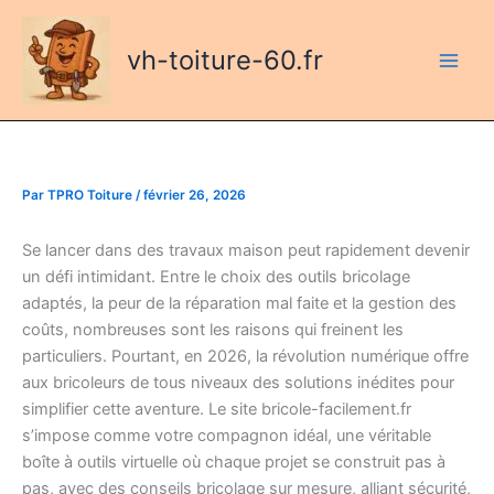
Aller
au
vh-toiture-60.fr
contenu
Par
TPRO Toiture
/
février 26, 2026
Se lancer dans des travaux maison peut rapidement devenir
un défi intimidant. Entre le choix des outils bricolage
adaptés, la peur de la réparation mal faite et la gestion des
coûts, nombreuses sont les raisons qui freinent les
particuliers. Pourtant, en 2026, la révolution numérique offre
aux bricoleurs de tous niveaux des solutions inédites pour
simplifier cette aventure. Le site bricole-facilement.fr
s’impose comme votre compagnon idéal, une véritable
boîte à outils virtuelle où chaque projet se construit pas à
pas, avec des conseils bricolage sur mesure, alliant sécurité,